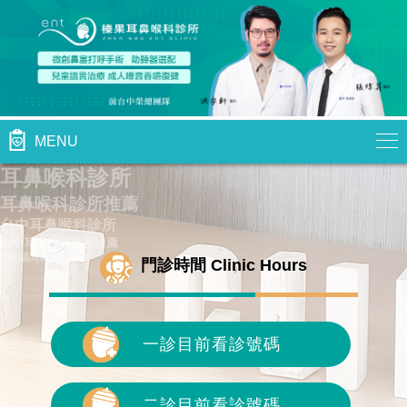
MENU
耳鼻喉科診所
耳鼻喉科診所推薦
台中耳鼻喉科診所
台中耳鼻喉科診所推薦
西屯區耳鼻喉科診所
門診時間 Clinic Hours
一診目前看診號碼
二診目前看診號碼