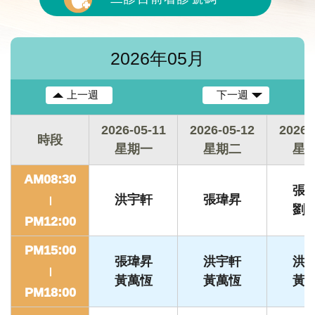
2026年05月
上一週
下一週
2026-05-11
2026-05-12
2026-
時段
星期一
星期二
星
AM08:30
張
洪宇軒
張瑋昇
|
劉
PM12:00
PM15:00
張瑋昇
洪宇軒
洪
|
黃萬恆
黃萬恆
黃
PM18:00