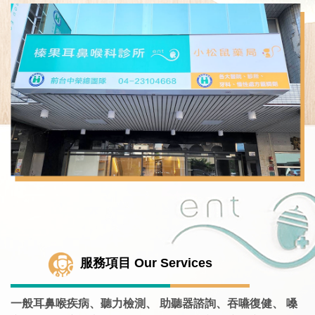
服務項目 Our Services
一般耳鼻喉疾病、聽力檢測、
助聽器諮詢、吞嚥復健、
嗓