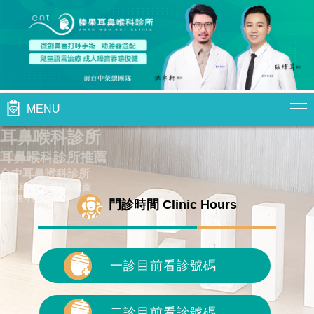
MENU
耳鼻喉科診所
耳鼻喉科診所推薦
台中耳鼻喉科診所
台中耳鼻喉科診所推薦
西屯區耳鼻喉科診所
門診時間 Clinic Hours
一診目前看診號碼
二診目前看診號碼